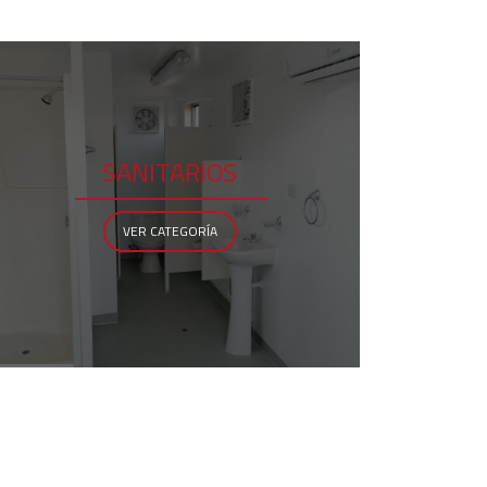
SANITARIOS
VER CATEGORÍA