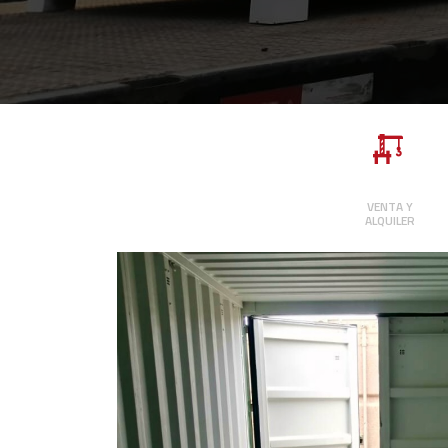
VENTA Y
ALQUILER