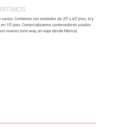
RÍTIMOS
e vacíos. Contamos con unidades de 20' y 40' pies, st y
 en 10' pies. Comercializamos contenedores usados
nos nuevos (one way, un viaje desde fábrica).