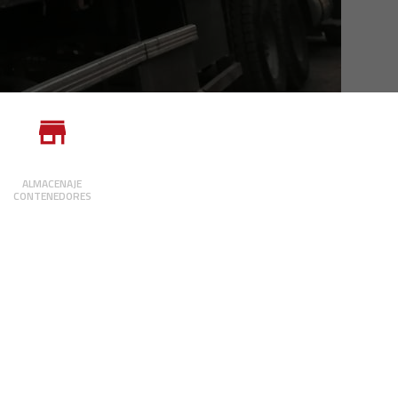
ALMACENAJE
CONTENEDORES