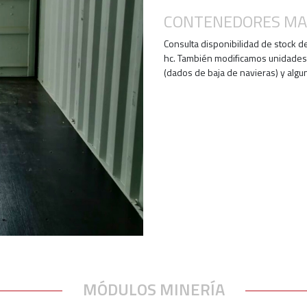
CONTENEDORES MA
Consulta disponibilidad de stock d
hc. También modificamos unidades
(dados de baja de navieras) y algu
MÓDULOS MINERÍA