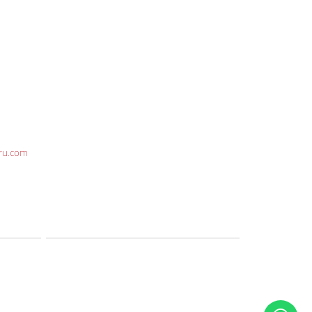
ru.com