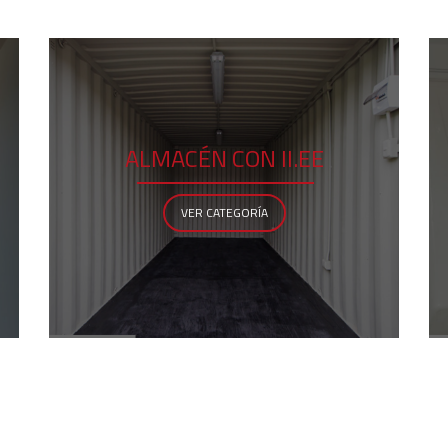
ALMACÉN CON II.EE
VER CATEGORÍA