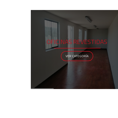
OFICINAS REVESTIDAS
VER CATEGORÍA