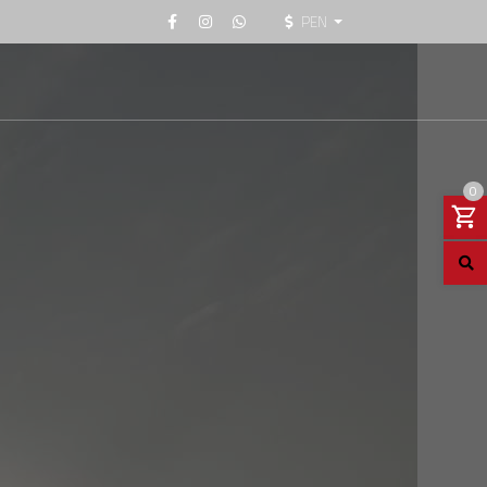
PEN
0